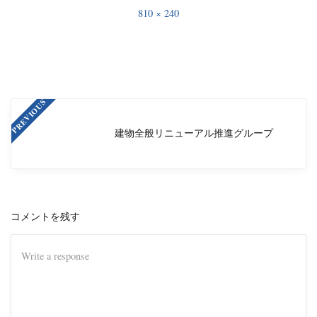
810 × 240
PREVIOUS
建物全般リニューアル推進グループ
コメントを残す