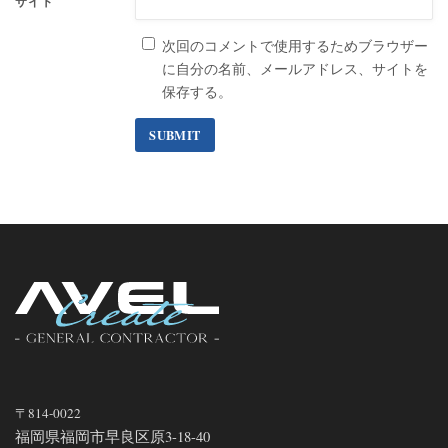
サイト
次回のコメントで使用するためブラウザー
に自分の名前、メールアドレス、サイトを
保存する。
〒814-0022
福岡県福岡市早良区原3-18-40