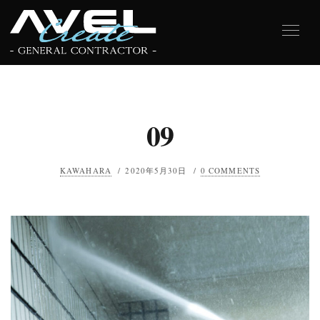
09
KAWAHARA
/
2020年5月30日
/
0 COMMENTS