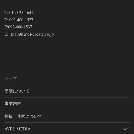
T:
0120-35-1641
T:
092-400-1527
F:
092-400-1537
E:
main@avel-create.co.jp
トップ
塗装について
事業内容
外構・造園について
AVEL MEDIA