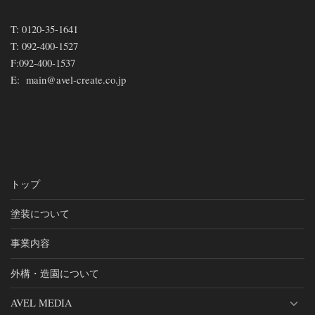
T:
0120-35-1641
T:
092-400-1527
F:
092-400-1537
E:
main@avel-create.co.jp
トップ
塗装について
事業内容
外構・造園について
AVEL MEDIA