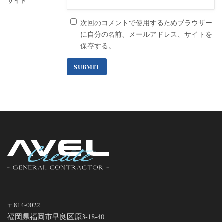
サイト
次回のコメントで使用するためブラウザー
に自分の名前、メールアドレス、サイトを
保存する。
〒814-0022
福岡県福岡市早良区原3-18-40