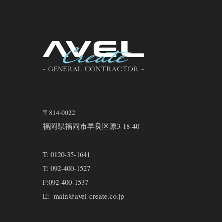
〒814-0022
福岡県福岡市早良区原3-18-40
T:
0120-35-1641
T:
092-400-1527
F:
092-400-1537
E:
main@avel-create.co.jp