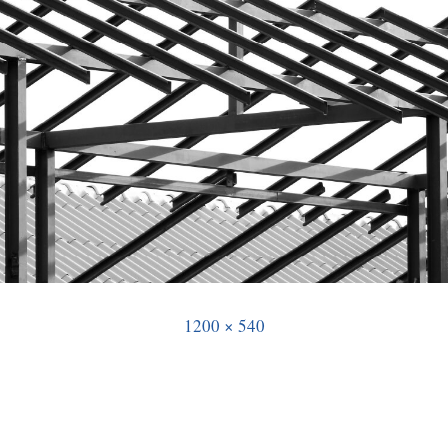
1200 × 540