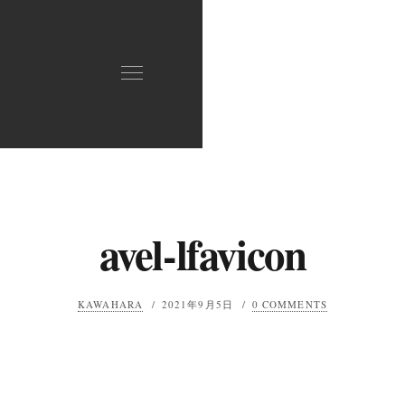
avel-lfavicon
KAWAHARA
/
2021年9月5日
/
0 COMMENTS