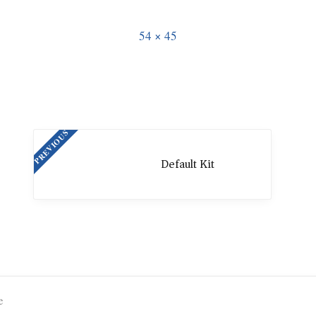
54 × 45
PREVIOUS
Default Kit